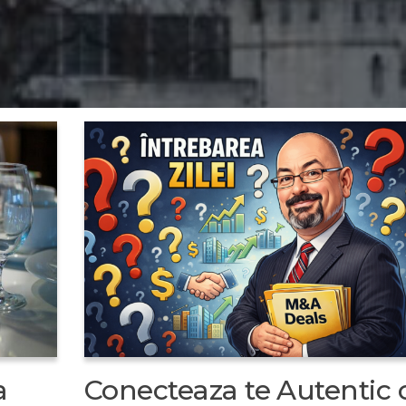
a
Conecteaza te Autentic 