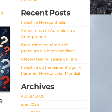
Recent Posts
0
Investiție Horeca Brăila
Conecteaza te Autentic cu alti
Antreprenori
Producător de tâmplărie
premium din lemn stratificat
Afacerii tale nu îi pasă de Tine
Investiție cu Randament Sigur –
Partener Horeca Lider Mondial
Archives
august 2026
e
iulie 2026