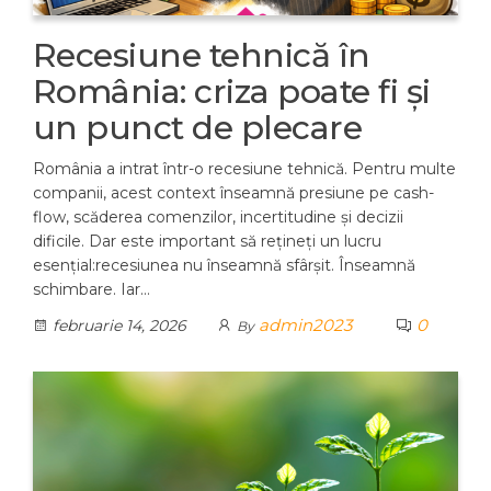
Recesiune tehnică în
România: criza poate fi și
un punct de plecare
România a intrat într-o recesiune tehnică. Pentru multe
companii, acest context înseamnă presiune pe cash-
flow, scăderea comenzilor, incertitudine și decizii
dificile. Dar este important să rețineți un lucru
esențial:recesiunea nu înseamnă sfârșit. Înseamnă
schimbare. Iar…
admin2023
0
februarie 14, 2026
By