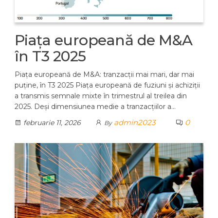
Piața europeană de M&A
în T3 2025
Piața europeană de M&A: tranzacții mai mari, dar mai
puține, în T3 2025 Piața europeană de fuziuni și achiziții
a transmis semnale mixte în trimestrul al treilea din
2025. Deși dimensiunea medie a tranzacțiilor a…
admin2023
0
februarie 11, 2026
By