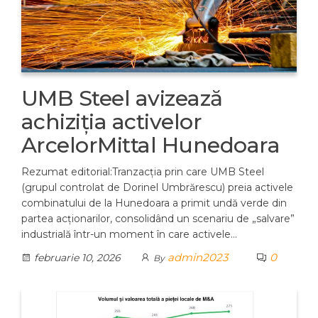
UMB Steel avizează
achiziția activelor
ArcelorMittal Hunedoara
Rezumat editorial:Tranzacția prin care UMB Steel
(grupul controlat de Dorinel Umbrărescu) preia activele
combinatului de la Hunedoara a primit undă verde din
partea acționarilor, consolidând un scenariu de „salvare”
industrială într-un moment în care activele…
admin2023
0
februarie 10, 2026
By