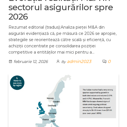
sectorul asigurărilor spre
2026
Rezumat editorial (tradus):Analiza pieței M&A din
asigurări evidențiază că, pe măsură ce 2026 se apropie,
strategiile se reorientează către scală și eficiență, cu
achiziții concentrate pe consolidarea poziției
competitive a entităților mai mici pentru a…
admin2023
0
februarie 12, 2026
By