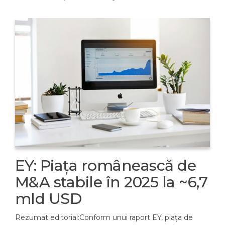
EY: Piața românească de
M&A stabile în 2025 la ~6,7
mld USD
Rezumat editorial:Conform unui raport EY, piața de