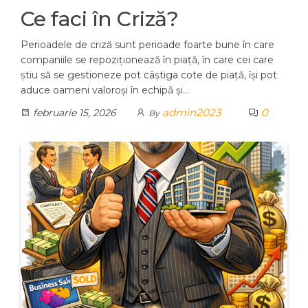
Ce faci în Criză?
Perioadele de criză sunt perioade foarte bune în care
companiile se repoziţionează în piaţă, în care cei care
ştiu să se gestioneze pot câştiga cote de piaţă, îşi pot
aduce oameni valoroşi în echipă şi…
admin2023
0
februarie 15, 2026
By