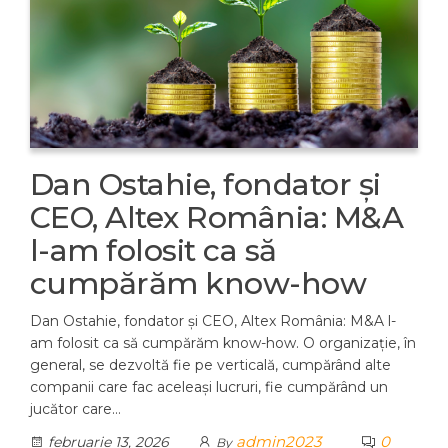
Dan Ostahie, fondator şi
CEO, Altex România: M&A
l-am folosit ca să
cumpărăm know-how
Dan Ostahie, fondator şi CEO, Altex România: M&A l-
am folosit ca să cumpărăm know-how. O organizaţie, în
general, se dezvoltă fie pe verticală, cumpărând alte
companii care fac aceleaşi lucruri, fie cumpărând un
jucător care…
admin2023
0
februarie 13, 2026
By