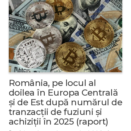
România, pe locul al
doilea în Europa Centrală
și de Est după numărul de
tranzacții de fuziuni și
achiziții în 2025 (raport)