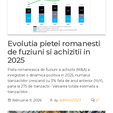
Evolutia pietei romanesti
de fuziuni si achizitii in
2025
Piata romaneasca de fuziuni si achizitii (M&A) a
inregistrat o dinamica pozitiva in 2025, numarul
tranzactiilor crescand cu 3% fata de anul anterior (YoY),
pana la 275 de tranzactii • Valoarea totala estimata a
tranzactiilor…
admin2023
0
februarie 9, 2026
By