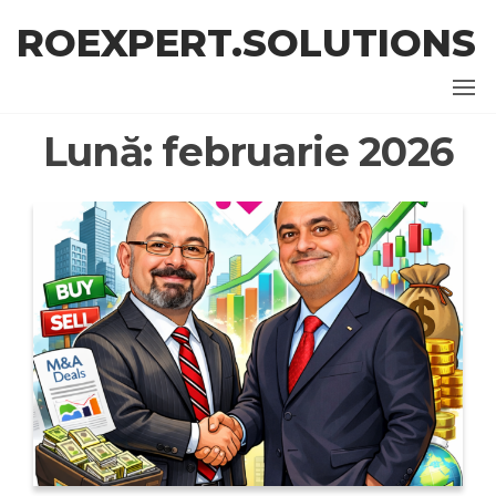
Skip
ROEXPERT.SOLUTIONS
to
the
content
Lună:
februarie 2026