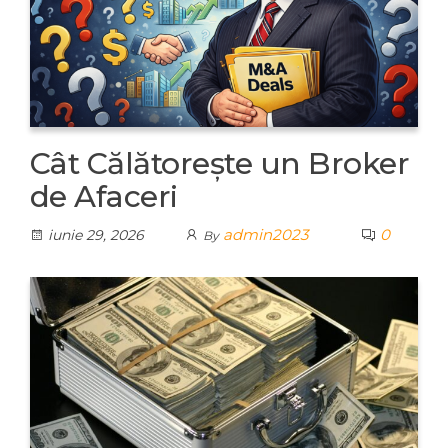
Cât Călătorește un Broker
de Afaceri
admin2023
0
iunie 29, 2026
By