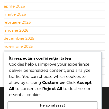
aprilie 2026
martie 2026
februarie 2026
ianuarie 2026
decembrie 2025
noiembrie 2025
octombrie 2025
Îți respectăm confidențialitatea
septembrie 2025
Cookies help us improve your experience,
august 2025
deliver personalized content, and analyze
traffic. You can choose which cookies to
iulie 2025
allow by clicking
Customize
. Click
Accept
All
to consent or
Reject All
to decline non-
essential cookies.
Businesses
M & A
Afaceri
Fuziuni & Achiziții
Personalizează
Brokerage