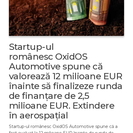
Startup-ul
românesc OxidOS
Automotive spune că
valorează 12 milioane EUR
înainte să finalizeze runda
de finanțare de 2,5
milioane EUR. Extindere
în aerospațial
Startup-ul românesc OxidOS Automotive spune că a