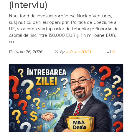
(interviu)
Noul fond de investiții românesc Nucleo Ventures,
susținut cu bani europeni prin Politica de Coeziune a
UE, va acorda startup-urilor de tehnologie finanțări de
capital de risc între 150.000 EUR și 1,4 milioane EUR,
cu…
admin2023
0
iunie 26, 2026
By