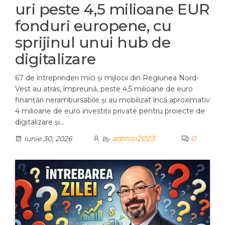
uri peste 4,5 milioane EUR
fonduri europene, cu
sprijinul unui hub de
digitalizare
67 de întreprinderi mici și mijlocii din Regiunea Nord-
Vest au atras, împreună, peste 4,5 milioane de euro
finanțări nerambursabile și au mobilizat încă aproximativ
4 milioane de euro investiții private pentru proiecte de
digitalizare și…
admin2023
0
iunie 30, 2026
By