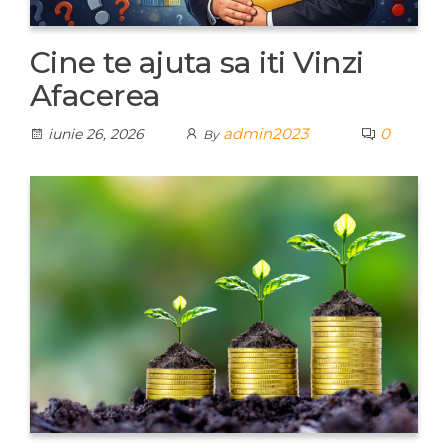
Cine te ajuta sa iti Vinzi
Afacerea
admin2023
0
iunie 26, 2026
By