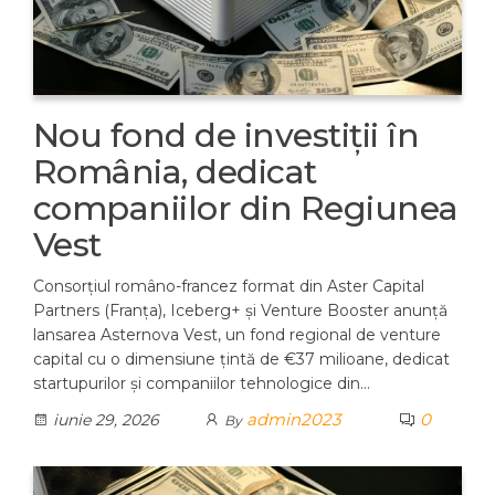
Nou fond de investiții în
România, dedicat
companiilor din Regiunea
Vest
Consorțiul româno-francez format din Aster Capital
Partners (Franța), Iceberg+ și Venture Booster anunță
lansarea Asternova Vest, un fond regional de venture
capital cu o dimensiune țintă de €37 milioane, dedicat
startupurilor și companiilor tehnologice din…
admin2023
0
iunie 29, 2026
By