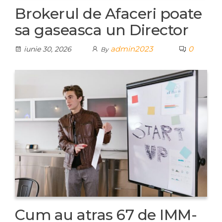
Brokerul de Afaceri poate
sa gaseasca un Director
admin2023
0
iunie 30, 2026
By
Cum au atras 67 de IMM-