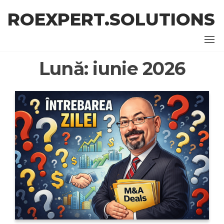
Skip
ROEXPERT.SOLUTIONS
to
the
content
Lună:
iunie 2026