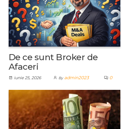
De ce sunt Broker de
Afaceri
admin2023
0
iunie 25, 2026
By