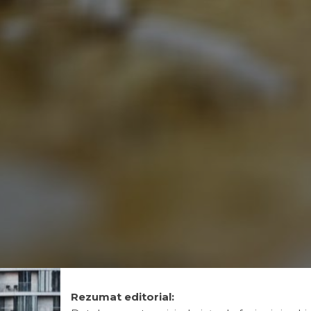
Rezumat editorial: