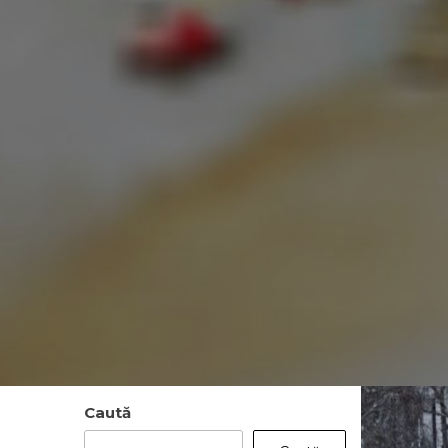
Caută