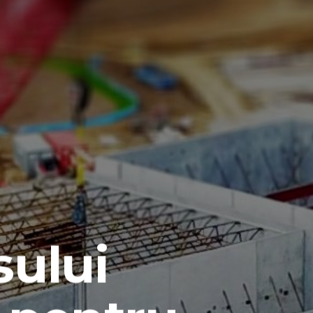
sului