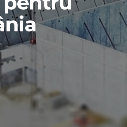
i pentru
ânia