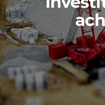
investi
ach