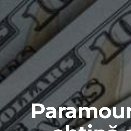
Paramoun