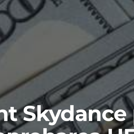
t Skydance p