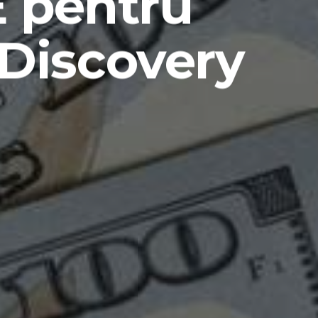
E pentru
 Discovery