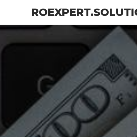
Skip
ROEXPERT.SOLUTI
to
the
content