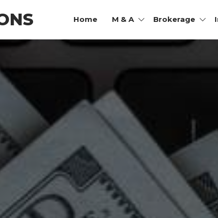
ONS
Home
M & A
Brokerage