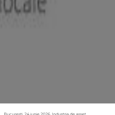
Bucureşti, 24 iunie 2026. Industria de asset