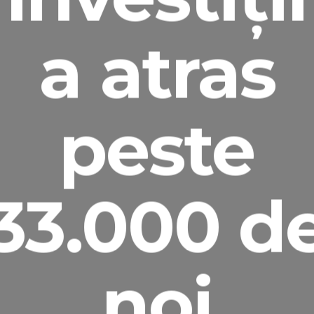
a atras
peste
33.000 d
noi