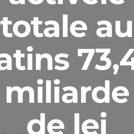
totale au
atins 73,
miliarde
de lei