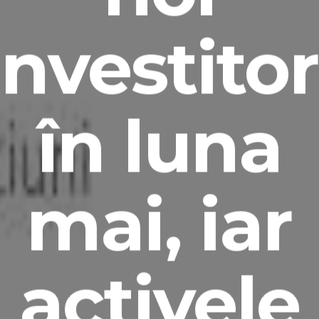
investitor
în luna
mai, iar
activele