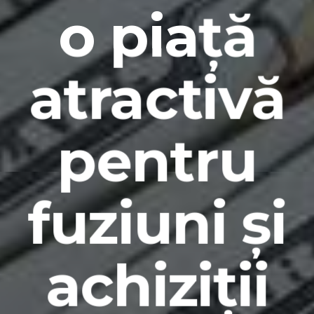
o piață
atractivă
pentru
fuziuni și
achiziții