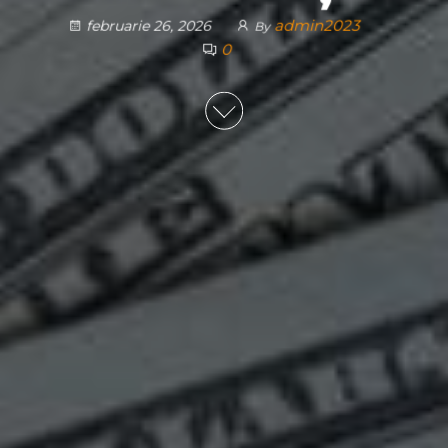
admin2023
februarie 26, 2026
By
0