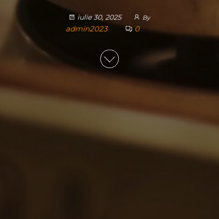
iulie 30, 2025
By
admin2023
0