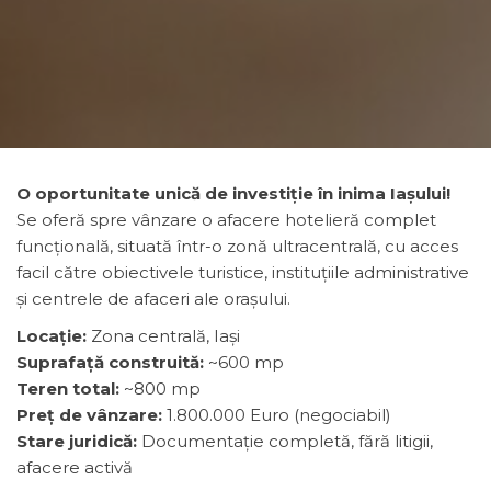
O oportunitate unică de investiție în inima Iașului!
Se oferă spre vânzare o afacere hotelieră complet
funcțională, situată într-o zonă ultracentrală, cu acces
facil către obiectivele turistice, instituțiile administrative
și centrele de afaceri ale orașului.
Locație:
Zona centrală, Iași
Suprafață construită:
~600 mp
Teren total:
~800 mp
Preț de vânzare:
1.800.000 Euro (negociabil)
Stare juridică:
Documentație completă, fără litigii,
afacere activă